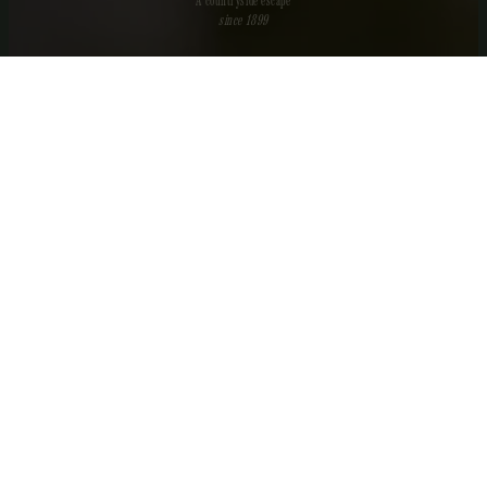
since 1899
Våra rum