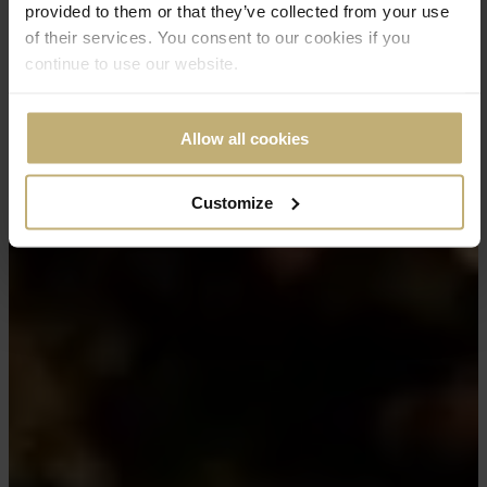
provided to them or that they’ve collected from your use
of their services. You consent to our cookies if you
continue to use our website.
Allow all cookies
Customize